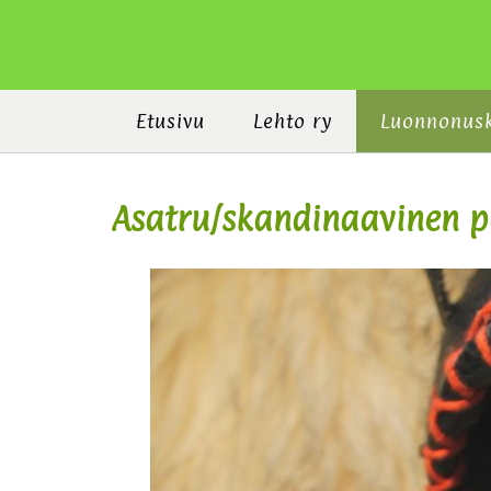
Etusivu
Lehto ry
Luonnonus
Asatru/skandinaavinen 