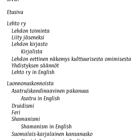
Etusivu
Lehto ry
Lehdon toiminta
Liity jäseneksi
Lehdon kirjasto
Kirjalista
Lehdon eettinen näkemys kulttuurisesta omimisesta
Yhdistyksen säännöt
Lehto ry in English
Luonnonuskonnoista
Asatru/skandinaavinen pakanuus
Asatru in English
Druidismi
Feri
Shamanismi
Shamanism in English
Suomalais-karjalainen kansanusko