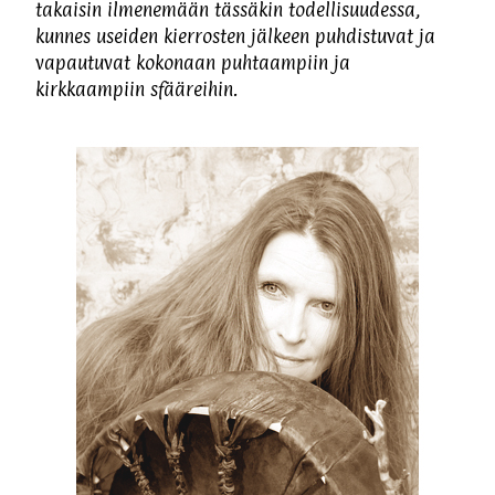
takaisin ilmenemään tässäkin todellisuudessa,
kunnes useiden kierrosten jälkeen puhdistuvat ja
vapautuvat kokonaan puhtaampiin ja
kirkkaampiin sfääreihin.