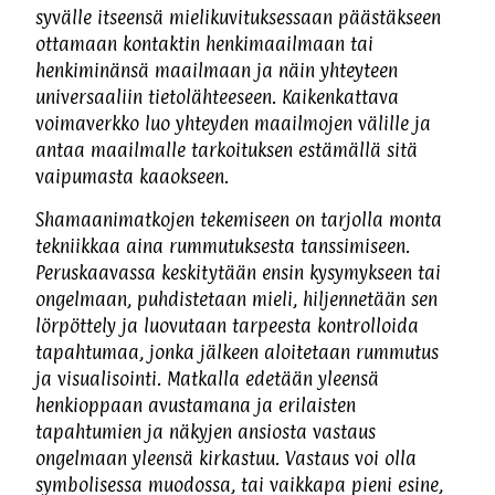
syvälle itseensä mielikuvituksessaan päästäkseen
ottamaan kontaktin henkimaailmaan tai
henkiminänsä maailmaan ja näin yhteyteen
universaaliin tietolähteeseen. Kaikenkattava
voimaverkko luo yhteyden maailmojen välille ja
antaa maailmalle tarkoituksen estämällä sitä
vaipumasta kaaokseen.
Shamaanimatkojen tekemiseen on tarjolla monta
tekniikkaa aina rummutuksesta tanssimiseen.
Peruskaavassa keskitytään ensin kysymykseen tai
ongelmaan, puhdistetaan mieli, hiljennetään sen
lörpöttely ja luovutaan tarpeesta kontrolloida
tapahtumaa, jonka jälkeen aloitetaan rummutus
ja visualisointi. Matkalla edetään yleensä
henkioppaan avustamana ja erilaisten
tapahtumien ja näkyjen ansiosta vastaus
ongelmaan yleensä kirkastuu. Vastaus voi olla
symbolisessa muodossa, tai vaikkapa pieni esine,