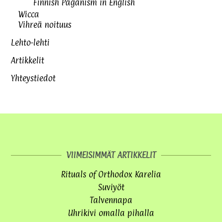
Finnish Paganism in English
Wicca
Vihreä noituus
Lehto-lehti
Artikkelit
Yhteystiedot
VIIMEISIMMÄT ARTIKKELIT
Rituals of Orthodox Karelia
Suviyöt
Talvennapa
Uhrikivi omalla pihalla