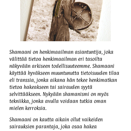
Shamaani on henkimaailman asiantuntija, joka
välittää tietoa henkimaailman eri tasoilta
näkyvään arkiseen todellisuuteemme. Shamaani
käyttää hyväkseen muuntunutta tietoisuuden tilaa
eli transsia, jonka aikana hän tekee henkimatkan
tietoa hakeakseen tai sairauden syytä
selvittääkseen. Nykyään shamanismi on myös
tekniikka, jonka avulla voidaan tutkia oman
mielen kerroksia.
Shamaani on kautta aikain ollut vaikeiden
sairauksien parantaja, joka osaa hakea