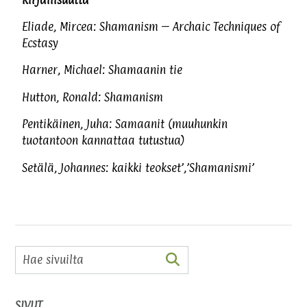
Eliade, Mircea: Shamanism – Archaic Techniques of
Ecstasy
Harner, Michael: Shamaanin tie
Hutton, Ronald: Shamanism
Pentikäinen, Juha: Samaanit (muuhunkin
tuotantoon kannattaa tutustua)
Setälä, Johannes: kaikki teokset’,’Shamanismi’
SIVUT