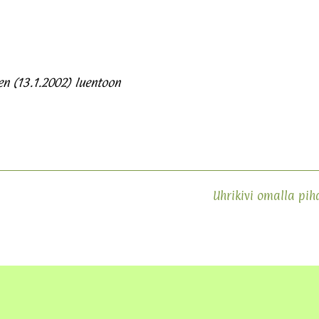
n (13.1.2002) luentoon
Uhrikivi omalla pih