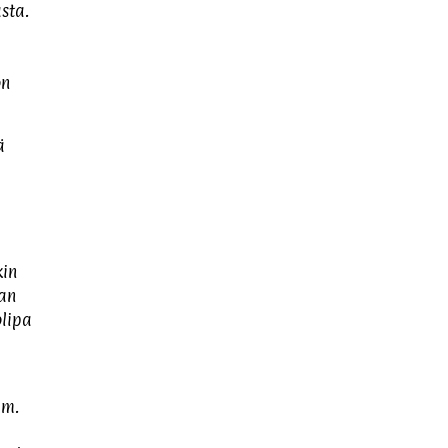
sta.
on
ä
kin
han
olipa
im.