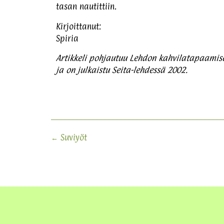
tasan nautittiin.
Kirjoittanut:
Spiria
Artikkeli pohjautuu Lehdon kahvilatapaamise
ja on julkaistu Seita-lehdessä 2002.
←
Suviyöt