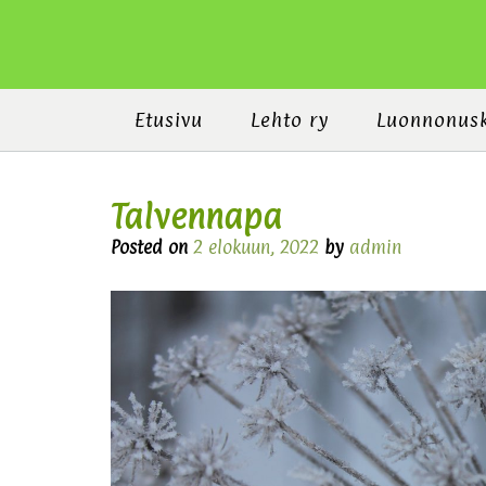
Etusivu
Lehto ry
Luonnonus
Talvennapa
Posted on
2 elokuun, 2022
by
admin