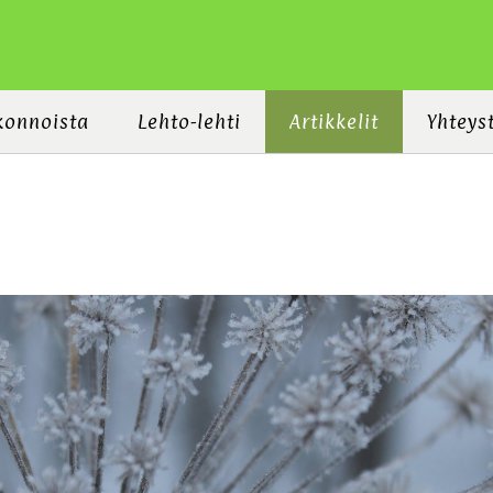
konnoista
Lehto-lehti
Artikkelit
Yhteys