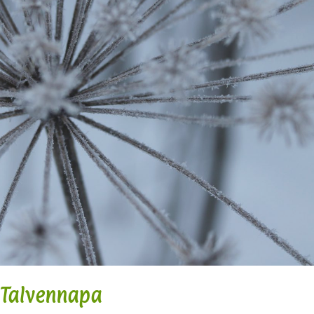
Talvennapa