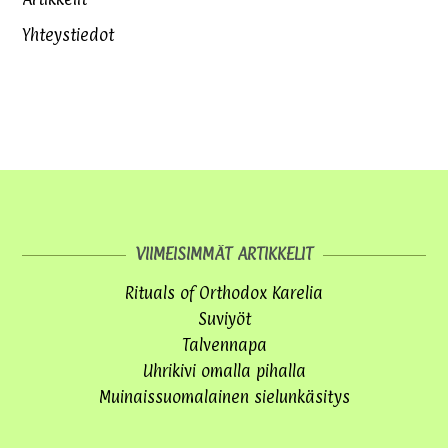
Yhteystiedot
VIIMEISIMMÄT ARTIKKELIT
Rituals of Orthodox Karelia
Suviyöt
Talvennapa
Uhrikivi omalla pihalla
Muinaissuomalainen sielunkäsitys