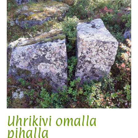
Uhrikivi omalla
pihalla