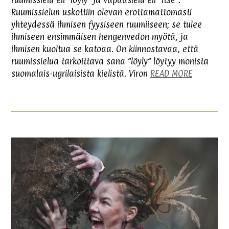
Ruumissielun uskottiin olevan erottamattomasti
yhteydessä ihmisen fyysiseen ruumiiseen; se tulee
ihmiseen ensimmäisen hengenvedon myötä, ja
ihmisen kuoltua se katoaa. On kiinnostavaa, että
ruumissielua tarkoittava sana ”löyly” löytyy monista
suomalais-ugrilaisista kielistä. Viron
READ MORE