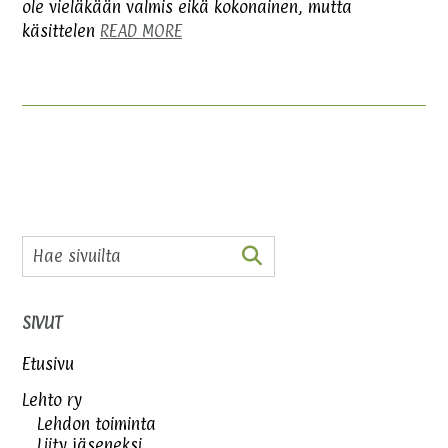
ole vieläkään valmis eikä kokonainen, mutta
käsittelen
READ MORE
SIVUT
Etusivu
Lehto ry
Lehdon toiminta
Liity jäseneksi