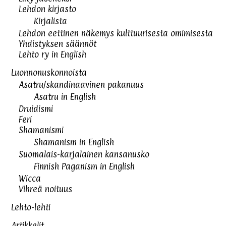
Lehdon kirjasto
Kirjalista
Lehdon eettinen näkemys kulttuurisesta omimisesta
Yhdistyksen säännöt
Lehto ry in English
Luonnonuskonnoista
Asatru/skandinaavinen pakanuus
Asatru in English
Druidismi
Feri
Shamanismi
Shamanism in English
Suomalais-karjalainen kansanusko
Finnish Paganism in English
Wicca
Vihreä noituus
Lehto-lehti
Artikkelit