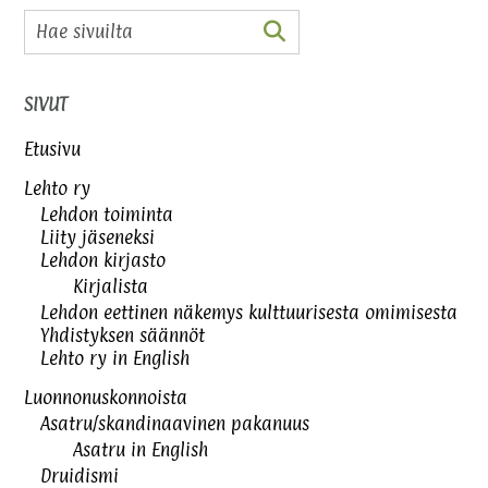
SIVUT
Etusivu
Lehto ry
Lehdon toiminta
Liity jäseneksi
Lehdon kirjasto
Kirjalista
Lehdon eettinen näkemys kulttuurisesta omimisesta
Yhdistyksen säännöt
Lehto ry in English
Luonnonuskonnoista
Asatru/skandinaavinen pakanuus
Asatru in English
Druidismi