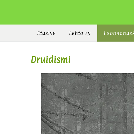
Etusivu
Lehto ry
Luonnonus
Druidismi