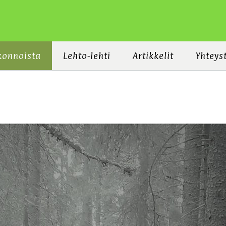
konnoista
Lehto-lehti
Artikkelit
Yhteys