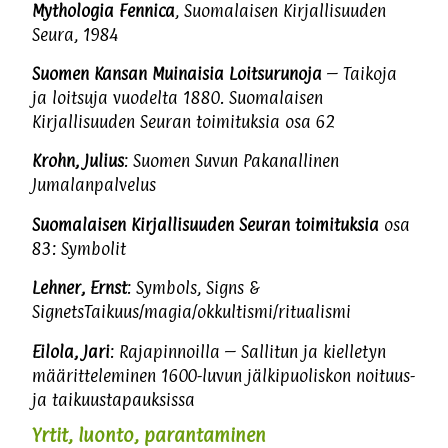
Mythologia Fennica
, Suomalaisen Kirjallisuuden
Seura, 1984
Suomen Kansan Muinaisia Loitsurunoja
– Taikoja
ja loitsuja vuodelta 1880. Suomalaisen
Kirjallisuuden Seuran toimituksia osa 62
Krohn, Julius
: Suomen Suvun Pakanallinen
Jumalanpalvelus
Suomalaisen Kirjallisuuden Seuran toimituksia
osa
83: Symbolit
Lehner, Ernst
: Symbols, Signs &
SignetsTaikuus/magia/okkultismi/ritualismi
Eilola, Jari
: Rajapinnoilla – Sallitun ja kielletyn
määritteleminen 1600-luvun jälkipuoliskon noituus-
ja taikuustapauksissa
Yrtit, luonto, parantaminen