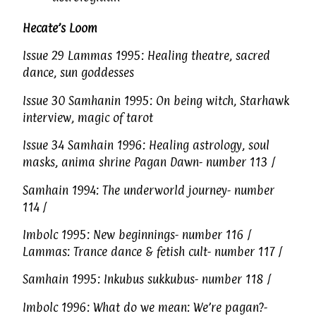
Hecate’s Loom
Issue 29 Lammas 1995: Healing theatre, sacred
dance, sun goddesses
Issue 30 Samhanin 1995: On being witch, Starhawk
interview, magic of tarot
Issue 34 Samhain 1996: Healing astrology, soul
masks, anima shrine Pagan Dawn- number 113 /
Samhain 1994: The underworld journey- number
114 /
Imbolc 1995: New beginnings- number 116 /
Lammas: Trance dance & fetish cult- number 117 /
Samhain 1995: Inkubus sukkubus- number 118 /
Imbolc 1996: What do we mean: We’re pagan?-