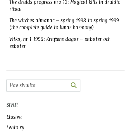
The druids progress nro 12: Magical kills in druidic
ritual
The witches almanac – spring 1998 to spring 1999
(the complete guide to lunar harmony)
Vitka, nr 1 1996: Kraftens dagar – sabater och
esbater
SIVUT
Etusivu
Lehto ry