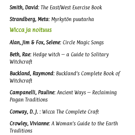
Smith, David
: The East/West Exercise Book
Strandberg, Meta
: Myrkytön puutarha
Wicca ja noituus
Alan, Jim & Fox, Selene
: Circle Magic Songs
Beth, Rae
: Hedge witch – a Guide to Solitary
Witchcraft
Buckland, Raymond
: Buckland’s Complete Book of
Witchcraft
Campanelli, Pauline
: Ancient Ways – Reclaiming
Pagan Traditions
Conway, D. J.
: Wicca The Complete Craft
Crowley, Vivianne
: A Woman’s Guide to the Earth
Traditions