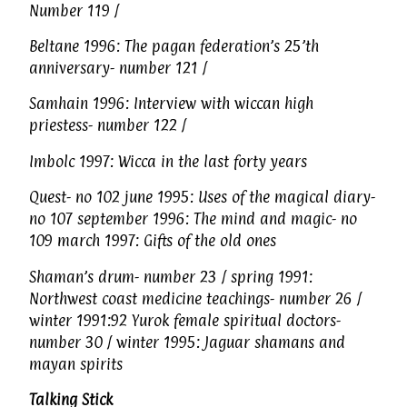
Number 119 /
Beltane 1996: The pagan federation’s 25’th
anniversary- number 121 /
Samhain 1996: Interview with wiccan high
priestess- number 122 /
Imbolc 1997: Wicca in the last forty years
Quest- no 102 june 1995: Uses of the magical diary-
no 107 september 1996: The mind and magic- no
109 march 1997: Gifts of the old ones
Shaman’s drum- number 23 / spring 1991:
Northwest coast medicine teachings- number 26 /
winter 1991:92 Yurok female spiritual doctors-
number 30 / winter 1995: Jaguar shamans and
mayan spirits
Talking Stick