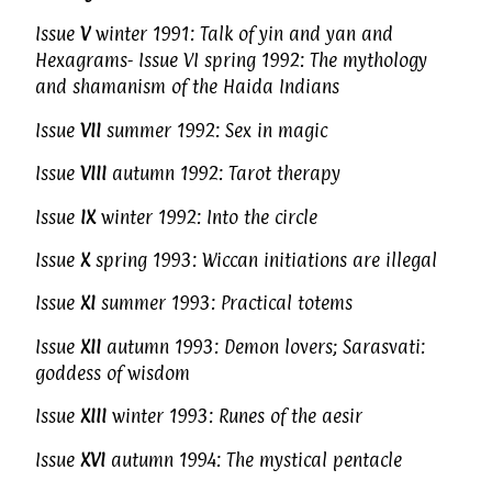
Issue
V
winter 1991: Talk of yin and yan and
Hexagrams- Issue VI spring 1992: The mythology
and shamanism of the Haida Indians
Issue
VII
summer 1992: Sex in magic
Issue
VIII
autumn 1992: Tarot therapy
Issue
IX
winter 1992: Into the circle
Issue
X
spring 1993: Wiccan initiations are illegal
Issue
XI
summer 1993: Practical totems
Issue
XII
autumn 1993: Demon lovers; Sarasvati:
goddess of wisdom
Issue
XIII
winter 1993: Runes of the aesir
Issue
XVI
autumn 1994: The mystical pentacle