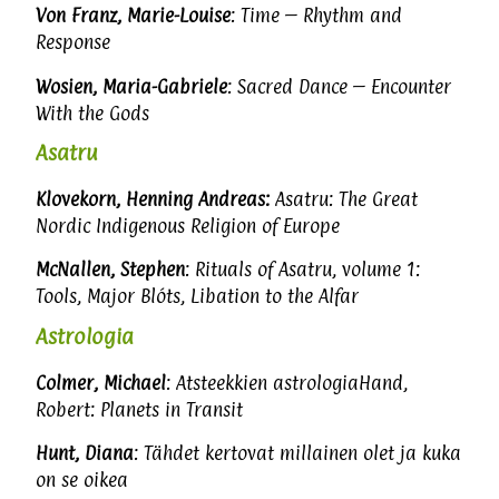
Von Franz, Marie-Louise
: Time – Rhythm and
Response
Wosien, Maria-Gabriele
: Sacred Dance – Encounter
With the Gods
Asatru
Klovekorn, Henning Andreas:
Asatru: The Great
Nordic Indigenous Religion of Europe
McNallen, Stephen
: Rituals of Asatru, volume 1:
Tools, Major Blóts, Libation to the Alfar
Astrologia
Colmer, Michael
: Atsteekkien astrologiaHand,
Robert: Planets in Transit
Hunt, Diana
: Tähdet kertovat millainen olet ja kuka
on se oikea