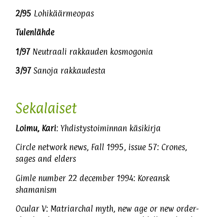
2/95
Lohikäärmeopas
Tulenlähde
1/97
Neutraali rakkauden kosmogonia
3/97
Sanoja rakkaudesta
Sekalaiset
Loimu, Kari
: Yhdistystoiminnan käsikirja
Circle network news, Fall 1995, issue 57: Crones,
sages and elders
Gimle number 22 december 1994: Koreansk
shamanism
Ocular V: Matriarchal myth, new age or new order-