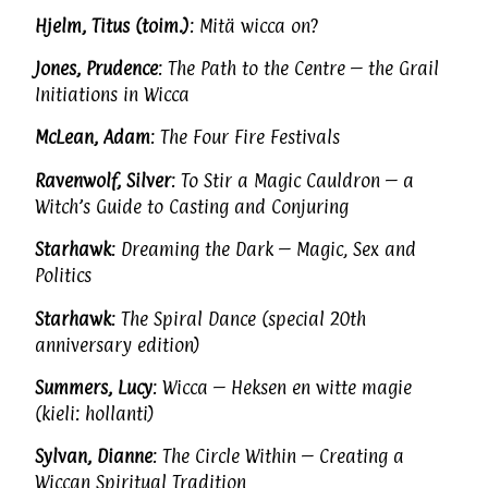
Hjelm, Titus (toim.)
: Mitä wicca on?
Jones, Prudence
: The Path to the Centre – the Grail
Initiations in Wicca
McLean, Adam
: The Four Fire Festivals
Ravenwolf, Silver
: To Stir a Magic Cauldron – a
Witch’s Guide to Casting and Conjuring
Starhawk
: Dreaming the Dark – Magic, Sex and
Politics
Starhawk
: The Spiral Dance (special 20th
anniversary edition)
Summers, Lucy
: Wicca – Heksen en witte magie
(kieli: hollanti)
Sylvan, Dianne
: The Circle Within – Creating a
Wiccan Spiritual Tradition