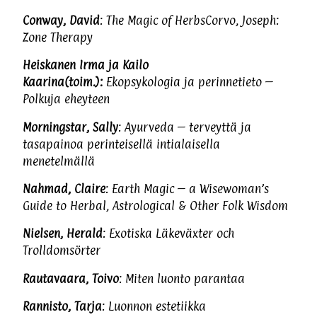
Conway, David
: The Magic of HerbsCorvo, Joseph:
Zone Therapy
Heiskanen Irma ja Kailo
Kaarina(toim.):
Ekopsykologia ja perinnetieto –
Polkuja eheyteen
Morningstar, Sally
: Ayurveda – terveyttä ja
tasapainoa perinteisellä intialaisella
menetelmällä
Nahmad, Claire
: Earth Magic – a Wisewoman’s
Guide to Herbal, Astrological & Other Folk Wisdom
Nielsen, Herald
: Exotiska Läkeväxter och
Trolldomsörter
Rautavaara, Toivo
: Miten luonto parantaa
Rannisto, Tarja
: Luonnon estetiikka