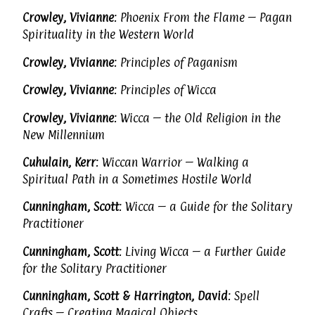
Crowley, Vivianne
: Phoenix From the Flame – Pagan
Spirituality in the Western World
Crowley, Vivianne
: Principles of Paganism
Crowley, Vivianne
: Principles of Wicca
Crowley, Vivianne
: Wicca – the Old Religion in the
New Millennium
Cuhulain, Kerr
: Wiccan Warrior – Walking a
Spiritual Path in a Sometimes Hostile World
Cunningham, Scott
: Wicca – a Guide for the Solitary
Practitioner
Cunningham, Scott
: Living Wicca – a Further Guide
for the Solitary Practitioner
Cunningham, Scott & Harrington, David
: Spell
Crafts – Creating Magical Objects