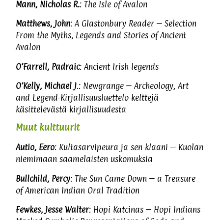
Mann, Nicholas R.
: The Isle of Avalon
Matthews, John
: A Glastonbury Reader – Selection
From the Myths, Legends and Stories of Ancient
Avalon
O’Farrell, Padraic
: Ancient Irish legends
O’Kelly, Michael J
.: Newgrange – Archeology, Art
and Legend-Kirjallisuusluettelo kelttejä
käsittelevästä kirjallisuudesta
Muut kulttuurit
Autio, Eero
: Kultasarvipeura ja sen klaani – Kuolan
niemimaan saamelaisten uskomuksia
Bullchild, Percy
: The Sun Came Down – a Treasure
of American Indian Oral Tradition
Fewkes, Jesse Walter
: Hopi Katcinas – Hopi Indians