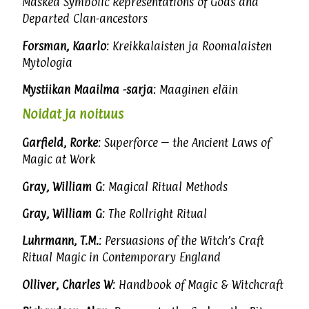
Masked Symbolic Representations of Gods and
Departed Clan-ancestors
Forsman, Kaarlo
: Kreikkalaisten ja Roomalaisten
Mytologia
Mystiikan Maailma -sarja
: Maaginen eläin
Noidat ja noituus
Garfield, Rorke
: Superforce – the Ancient Laws of
Magic at Work
Gray, William G
: Magical Ritual Methods
Gray, William G
: The Rollright Ritual
Luhrmann, T.M.
: Persuasions of the Witch’s Craft
Ritual Magic in Contemporary England
Olliver, Charles W
: Handbook of Magic & Witchcraft