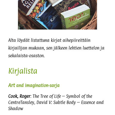
Alta löydät listattuna kirjat aihepiireittäin
kirjailijan mukaan, sen jälkeen lehtien luettelon ja
sekalaista-osaston.
Kirjalista
Art
and imagination-sarja
Cook, Roger
: The Tree of Life – Symbol of the
CentreTansley, David V: Subtle Body – Essence and
Shadow