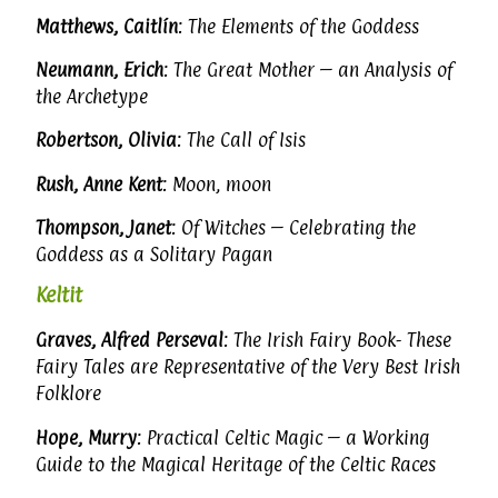
Matthews, Caitlín
: The Elements of the Goddess
Neumann, Erich
: The Great Mother – an Analysis of
the Archetype
Robertson, Olivia
: The Call of Isis
Rush, Anne Kent
: Moon, moon
Thompson, Janet
: Of Witches – Celebrating the
Goddess as a Solitary Pagan
Keltit
Graves, Alfred Perseval
: The Irish Fairy Book- These
Fairy Tales are Representative of the Very Best Irish
Folklore
Hope, Murry
: Practical Celtic Magic – a Working
Guide to the Magical Heritage of the Celtic Races