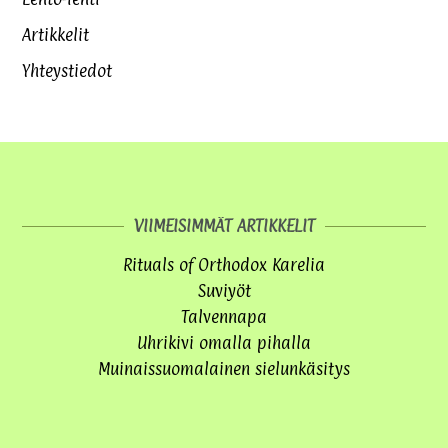
Artikkelit
Yhteystiedot
VIIMEISIMMÄT ARTIKKELIT
Rituals of Orthodox Karelia
Suviyöt
Talvennapa
Uhrikivi omalla pihalla
Muinaissuomalainen sielunkäsitys