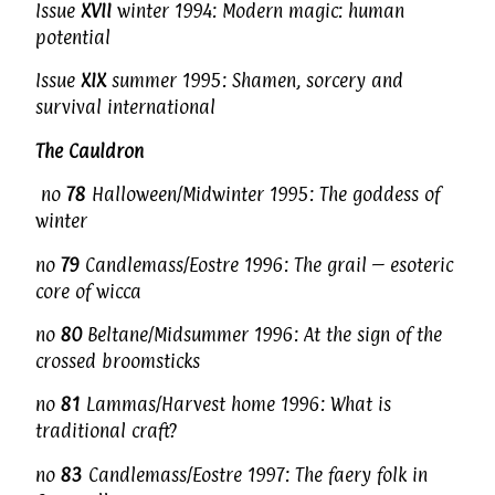
Issue
XVII
winter 1994: Modern magic: human
potential
Issue
XIX
summer 1995: Shamen, sorcery and
survival international
The Cauldron
no
78
Halloween/Midwinter 1995: The goddess of
winter
no
79
Candlemass/Eostre 1996: The grail – esoteric
core of wicca
no
80
Beltane/Midsummer 1996: At the sign of the
crossed broomsticks
no
81
Lammas/Harvest home 1996: What is
traditional craft?
no
83
Candlemass/Eostre 1997: The faery folk in