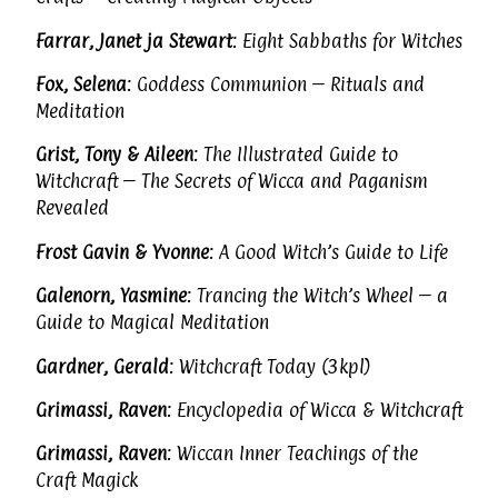
Farrar, Janet ja Stewart
: Eight Sabbaths for Witches
Fox, Selena
: Goddess Communion – Rituals and
Meditation
Grist, Tony & Aileen
: The Illustrated Guide to
Witchcraft – The Secrets of Wicca and Paganism
Revealed
Frost Gavin & Yvonne
: A Good Witch’s Guide to Life
Galenorn, Yasmine
: Trancing the Witch’s Wheel – a
Guide to Magical Meditation
Gardner, Gerald
: Witchcraft Today (3kpl)
Grimassi, Raven
: Encyclopedia of Wicca & Witchcraft
Grimassi, Raven
: Wiccan Inner Teachings of the
Craft Magick