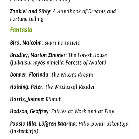
Zadkiel and Sibly
: A Handbook of Dreams and
Fortune-telling
Fantasia
Bird, Malcolm
: Suuri noitatieto
Bradley, Marion Zimmer
: The Forest House
(julkaistu myös nimellä Forests of Avalon)
Donner, Florinda
: The Witch’s dream
Haining, Peter
: The Witchcraft Reader
Harris, Joanne
: Riimut
Hodson, Geoffrey
: Fairies at Work and at Play
Paasio Ulla, Löfgren Kaarina
: Hilla pohtii uskontoja
(lastenkirja)