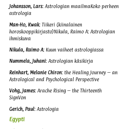
Johansson, Lars
: Astrologian maailmaKoko perheen
astrologia
Man-Ho, Kwak
: Tiikeri (kiinalainen
horoskooppikirjasto)Nikula, Raimo A: Astrologian
ihmiskuva
Nikula, Raimo A
: Kuun vaiheet astrologiassa
Nummela, Juhani
: Astrologian käsikirja
Reinhart, Melanie Chiron
: the Healing Journey – an
Astrological and Psychological Perspective
Vohg, James
: Arache Rising – the Thirteenth
SignVon
Gerich, Paul
: Astrologia
Egypti