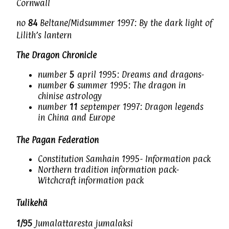
Cornwall
no
84
Beltane/Midsummer 1997: By the dark light of
Lilith’s lantern
The Dragon Chronicle
number
5
april 1995: Dreams and dragons-
number
6
summer 1995: The dragon in
chinise astrology
number
11
septemper 1997: Dragon legends
in China and Europe
The Pagan Federation
Constitution Samhain 1995- Information pack
Northern tradition information pack-
Witchcraft information pack
Tulikehä
1/95
Jumalattaresta jumalaksi