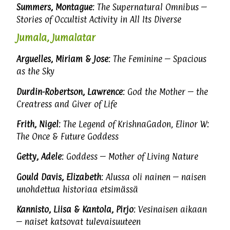
Summers, Montague
: The Supernatural Omnibus –
Stories of Occultist Activity in All Its Diverse
Jumala, Jumalatar
Arguelles, Miriam & Jose
: The Feminine – Spacious
as the Sky
Durdin-Robertson, Lawrence
: God the Mother – the
Creatress and Giver of Life
Frith, Nigel
: The Legend of KrishnaGadon, Elinor W:
The Once & Future Goddess
Getty, Adele
: Goddess – Mother of Living Nature
Gould Davis, Elizabeth
: Alussa oli nainen – naisen
unohdettua historiaa etsimässä
Kannisto, Liisa & Kantola, Pirjo
: Vesinaisen aikaan
– naiset katsovat tulevaisuuteen