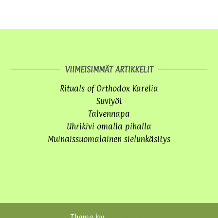
VIIMEISIMMÄT ARTIKKELIT
Rituals of Orthodox Karelia
Suviyöt
Talvennapa
Uhrikivi omalla pihalla
Muinaissuomalainen sielunkäsitys
Theme by
Out the Box