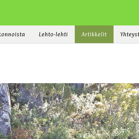
konnoista
Lehto-lehti
Artikkelit
Yhteys