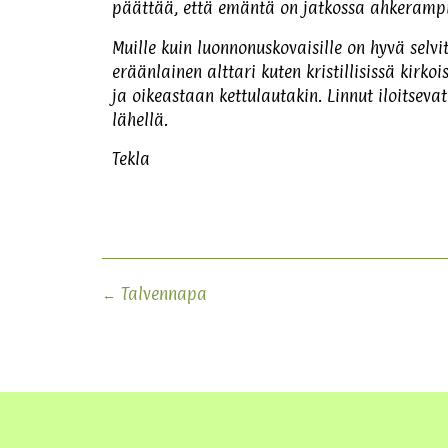
päättää, että emäntä on jatkossa ahkeramp
Muille kuin luonnonuskovaisille on hyvä selv
eräänlainen alttari kuten kristillisissä kirk
ja oikeastaan kettulautakin. Linnut iloitsevat
lähellä.
Tekla
←
Talvennapa