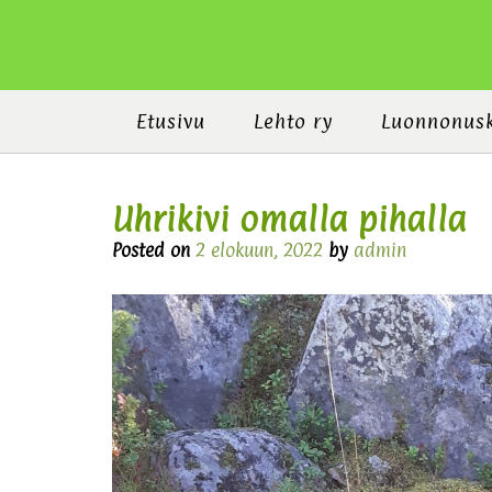
Etusivu
Lehto ry
Luonnonus
Uhrikivi omalla pihalla
Posted on
2 elokuun, 2022
by
admin